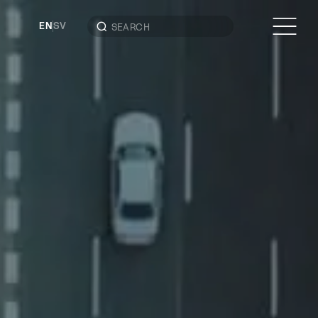
EN
SV