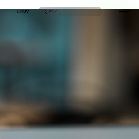
EN
SV