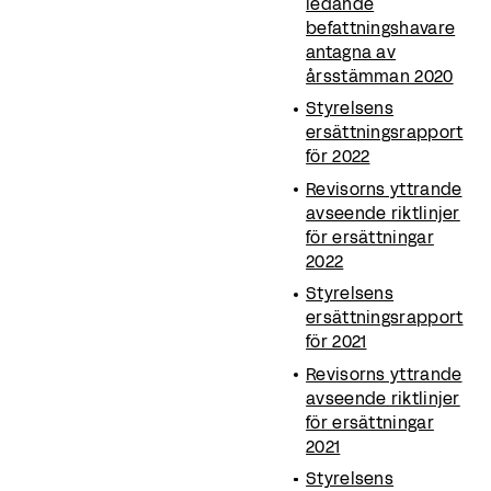
ledande
befattningshavare
antagna av
årsstämman 2020
Styrelsens
ersättningsrapport
för 2022
Revisorns yttrande
avseende riktlinjer
för ersättningar
2022
Styrelsens
ersättningsrapport
för 2021
Revisorns yttrande
avseende riktlinjer
för ersättningar
2021
Styrelsens