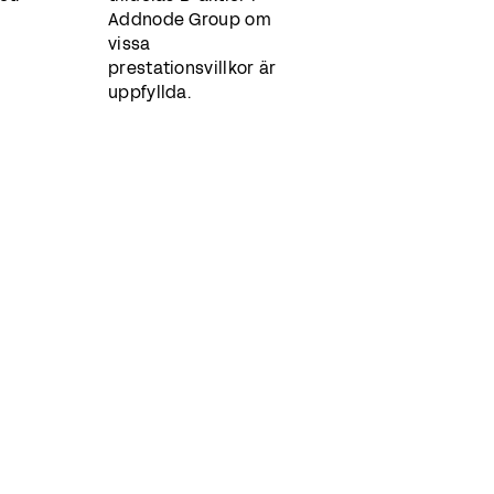
Addnode Group om
vissa
prestationsvillkor är
uppfyllda.