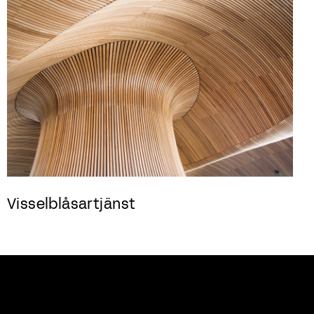
Visselblåsartjänst