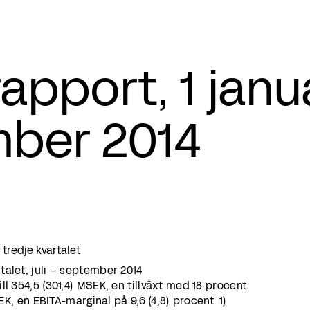
apport, 1 janu
ber 2014
i tredje kvartalet
alet, juli – september 2014
 354,5 (301,4) MSEK, en tillväxt med 18 procent.
EK, en EBITA-marginal på 9,6 (4,8) procent. 1)