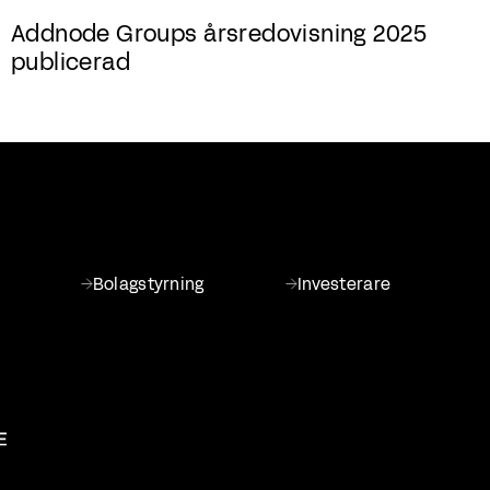
Addnode Groups årsredovisning 2025
publicerad
Bolagstyrning
Investerare