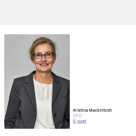
Kristina Mackintosh
CFO
E-post