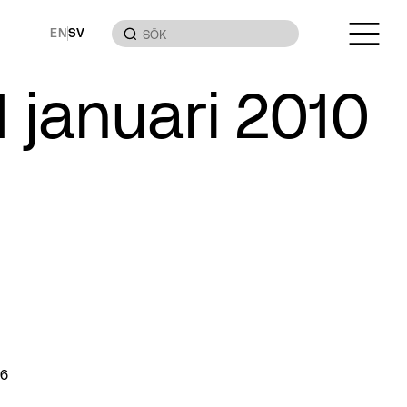
EN
SV
januari 2010
,6