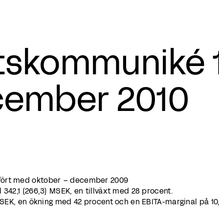
tskommuniké 1 
cember 2010
fört med oktober – december 2009
 342,1 (266,3) MSEK, en tillväxt med 28 procent.
 MSEK, en ökning med 42 procent och en EBITA-marginal på 10