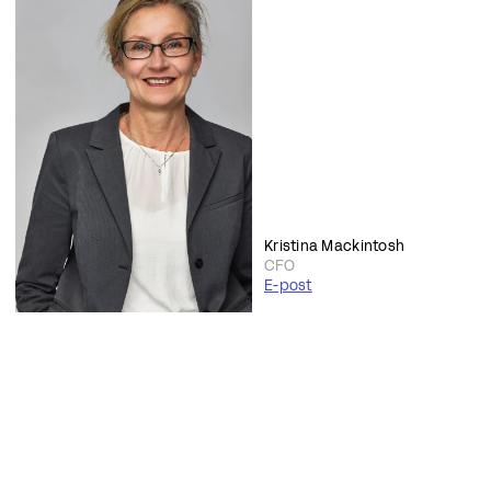
Kristina Mackintosh
CFO
E-post