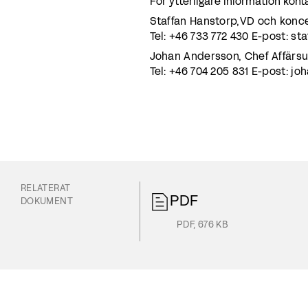
För ytterligare information kont
Staffan Hanstorp,VD och konc
Tel: +46 733 772 430 E-post:
Johan Andersson, Chef Affärsu
Tel: +46 704 205 831 E-post:
RELATERAT
PDF
DOKUMENT
PDF
,
676 KB