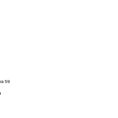
ka 59
a