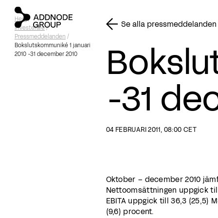
Hem
/
Se alla pressmeddelanden
Investerare
/
Pressmeddelanden
/
Bokslu
Bokslutskommuniké 1 januari
2010 -31 december 2010
-31 de
04 FEBRUARI 2011, 08:00 CET
Oktober – december 2010 jäm
Nettoomsättningen uppgick till
EBITA uppgick till 36,3 (25,5)
(9,6) procent.