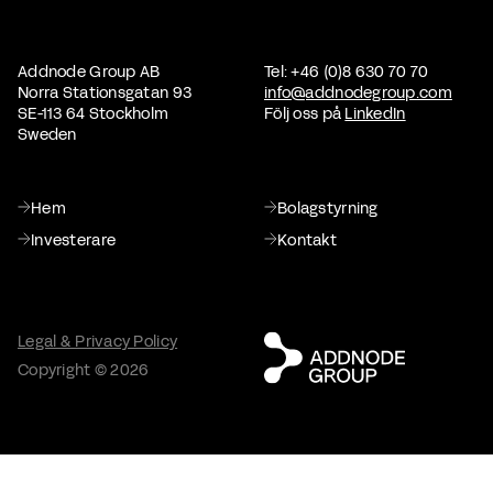
Addnode Group AB
Tel: +46 (0)8 630 70 70
Norra Stationsgatan 93
info@addnodegroup.com
SE-113 64 Stockholm
Följ oss på
LinkedIn
Sweden
Hem
Bolagstyrning
Investerare
Kontakt
Legal & Privacy Policy
Copyright © 2026