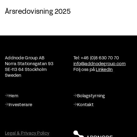
Årsredovisning 2025
Addnode Group AB
Tel: +46 (0)8 630 70 70
Norra Stationsgatan 93
info@addnodegroup.com
SE-113 64 Stockholm
Följ oss på
LinkedIn
Sweden
Hem
Bolagstyrning
Investerare
Kontakt
Legal & Privacy Policy