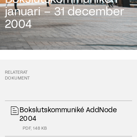
januari – 31 december
2004
RELATERAT
DOKUMENT
Bokslutskommuniké AddNode
2004
PDF
,
148 KB