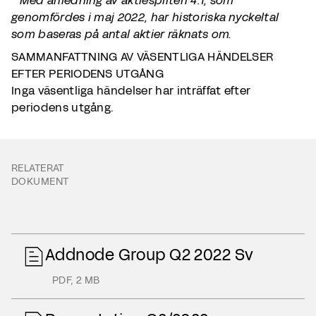
* Med anledning av aktiespliten 4:1, som
genomfördes i maj 2022, har historiska nyckeltal
som baseras på antal aktier räknats om.
SAMMANFATTNING AV VÄSENTLIGA HÄNDELSER
EFTER PERIODENS UTGÅNG
Inga väsentliga händelser har inträffat efter
periodens utgång.
RELATERAT
DOKUMENT
Addnode Group Q2 2022 Sv
PDF
,
2 MB