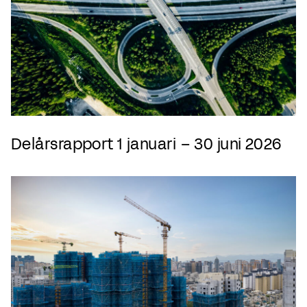
Delårsrapport 1 januari – 30 juni 2026