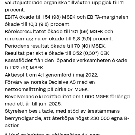
valutajusterade organiska tillväxten uppgick till 11
procent.
EBITA ökade till 154 (98) MSEK och EBITA-marginalen
ökade till 10,3 (9,8) procent.
Rörelseresultatet ökade till 101 (59) MSEK och
rörelsemarginalen ökade till 6,8 (5,9) procent.
Periodens resultat ökade till 70 (40) MSEK.
Resultat per aktie ökade till 0,52 (0,30*) SEK.
Kassaflödet från den löpande verksamheten ökade
till 122 (51) MSEK.
Aktiesplit om 4:1 genomförd i maj 2022.
Förvärv av norska Decisive AS med en
nettoomsättning på cirka 57 MSEK.
Revolverande kreditfacilitet om 1 600 MSEK förlängd
med ett år till juni 2025.
Styrelsen beslutade, med stöd av årsstämmans
bemyndigande, att återköpa högst 230 000 egna B-
aktier.