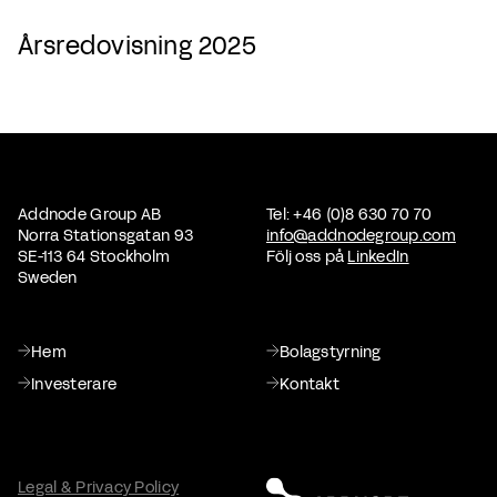
Årsredovisning 2025
Addnode Group AB
Tel: +46 (0)8 630 70 70
Norra Stationsgatan 93
info@addnodegroup.com
SE-113 64 Stockholm
Följ oss på
LinkedIn
Sweden
Hem
Bolagstyrning
Investerare
Kontakt
Legal & Privacy Policy