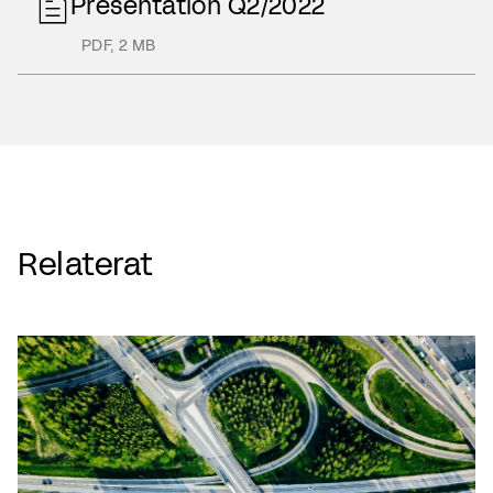
Presentation Q2/2022
PDF
,
2 MB
Relaterat