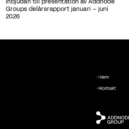
Inbjudan till presentation av Addnode
Groups delårsrapport januari – juni
2026
Hem
Kontakt