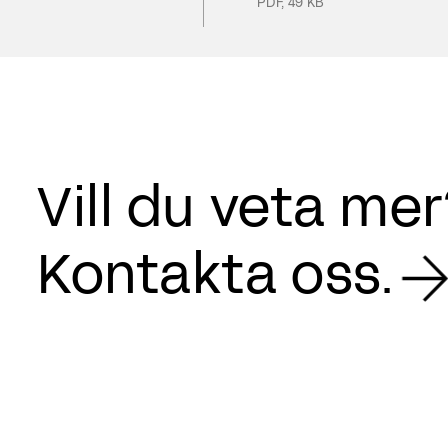
PDF
,
49 KB
Vill du veta me
Kontakta oss.