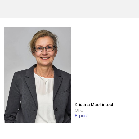
Kristina Mackintosh
CFO
E-post