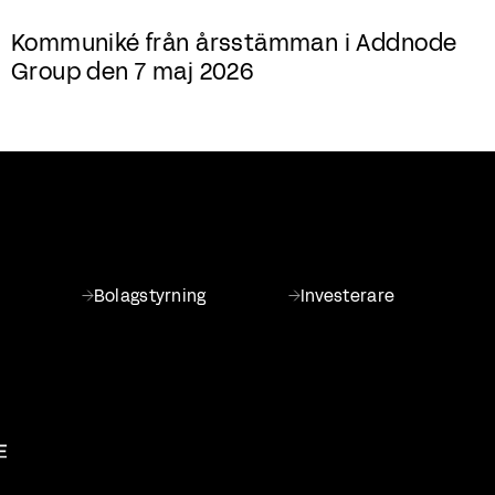
Kommuniké från årsstämman i Addnode
Group den 7 maj 2026
Bolagstyrning
Investerare