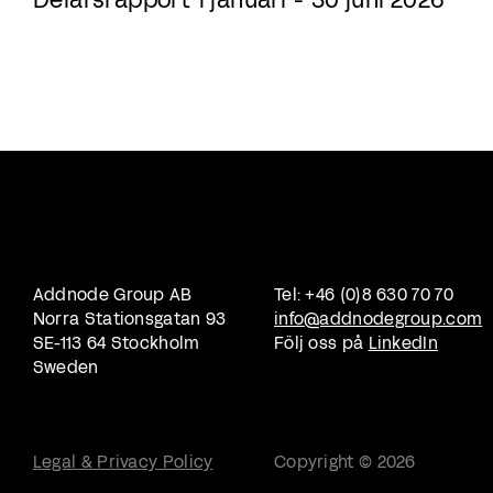
Delårsrapport 1 januari - 30 juni 2026
Addnode Group AB
Tel: +46 (0)8 630 70 70
Norra Stationsgatan 93
info@addnodegroup.com
SE-113 64 Stockholm
Följ oss på
LinkedIn
Sweden
Legal & Privacy Policy
Copyright © 2026