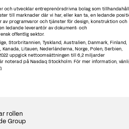
er och utvecklar entreprenörsdrivna bolag som tillhandahål
ter till marknader där vi har, eller kan ta, en ledande positi
r av programvaror och tjänster för design, konstruktion och
en ledande leverantör av dokument- och
nsk offentlig sektor.
ige, Storbritannien, Tyskland, Australien, Danmark, Finland,
an, Kanada, Litauen, Nederländerna, Norge, Polen, Serbien,
2022 uppgick nettoomsättningen till 6,2 miljarder
r noterad på Nasdaq Stockholm. För mer information, vänl
m
r rollen
de Group