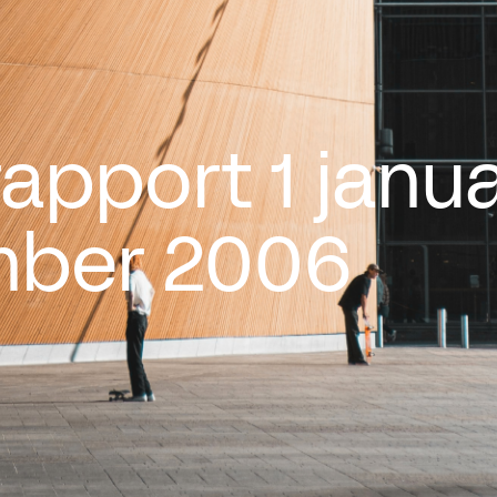
apport 1 janua
mber 2006