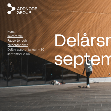
Delårsr
Hem
/
Investerare
/
Rapporter och
presentationer
/
septe
Delårsrapport 1 januari – 30
september 2006