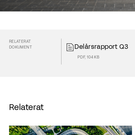
RELATERAT
Delårsrapport Q3
DOKUMENT
PDF
,
104 KB
Relaterat