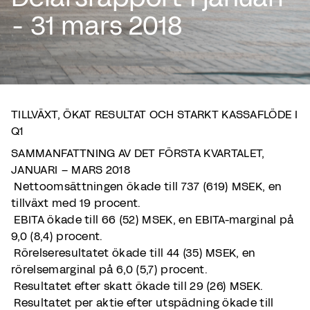
- 31 mars 2018
TILLVÄXT, ÖKAT RESULTAT OCH STARKT KASSAFLÖDE I
Q1
SAMMANFATTNING AV DET FÖRSTA KVARTALET,
JANUARI – MARS 2018
Nettoomsättningen ökade till 737 (619) MSEK, en
tillväxt med 19 procent.
EBITA ökade till 66 (52) MSEK, en EBITA-marginal på
9,0 (8,4) procent.
Rörelseresultatet ökade till 44 (35) MSEK, en
rörelsemarginal på 6,0 (5,7) procent.
Resultatet efter skatt ökade till 29 (26) MSEK.
Resultatet per aktie efter utspädning ökade till