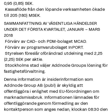
0,95 (0,85) SEK.
Kassaflöde från den löpande verksamheten ökade
till 205 (180) MSEK.
SAMMANFATTNING AV VÄSENTLIGA HÄNDELSER
UNDER DET FÖRSTA KVARTALET, JANUARI – MARS
2018
Förvärv av CAD- och PDM-bolaget MCAD.
Förvärv av programvarubolaget InPORT.
Styrelsen föreslår oförändrad utdelning med 2,25
(2,25) SEK per aktie.
Stockholms stad väljer Addnode Groups lösning för
fastighetsförvaltning.
Denna information är insiderinformation som
Addnode Group AB (publ) är skyldig att
offentliggöra i enlighet med EU-förordningen om
marknadsmissbruk. Informationen lämnades för
offentliggörande genom förmedling av den
kontaktperson som anges nedan, klockan 08:30 den