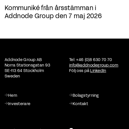
Kommuniké från årsstämman i
Addnode Group den 7 maj 2026
Addnode Group AB
Tel: +46 (0)8 630 70 70
Norra Stationsgatan 93
info@addnodegroup.com
SE-113 64 Stockholm
Följ oss på
LinkedIn
Sweden
Hem
Bolagstyrning
Investerare
Kontakt