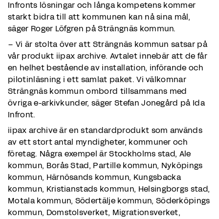
Infronts lösningar och långa kompetens kommer
starkt bidra till att kommunen kan nå sina mål,
säger Roger Löfgren på Strängnäs kommun.
– Vi är stolta över att Strängnäs kommun satsar på
vår produkt iipax archive. Avtalet innebär att de får
en helhet bestående av installation, införande och
pilotinläsning i ett samlat paket. Vi välkomnar
Strängnäs kommun ombord tillsammans med
övriga e-arkivkunder, säger Stefan Jonegård på Ida
Infront.
iipax archive är en standardprodukt som används
av ett stort antal myndigheter, kommuner och
företag. Några exempel är Stockholms stad, Ale
kommun, Borås Stad, Partille kommun, Nyköpings
kommun, Härnösands kommun, Kungsbacka
kommun, Kristianstads kommun, Helsingborgs stad,
Motala kommun, Södertälje kommun, Söderköpings
kommun, Domstolsverket, Migrationsverket,