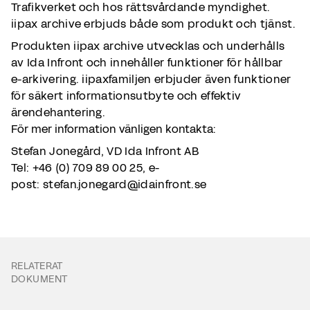
Trafikverket och hos rättsvårdande myndighet.
iipax archive erbjuds både som produkt och tjänst.
Produkten iipax archive utvecklas och underhålls
av Ida Infront och innehåller funktioner för hållbar
e-arkivering. iipaxfamiljen erbjuder även funktioner
för säkert informationsutbyte och effektiv
ärendehantering.
För mer information vänligen kontakta:
Stefan Jonegård, VD Ida Infront AB
Tel: +46 (0) 709 89 00 25, e-
post: stefan.jonegard@idainfront.se
RELATERAT
DOKUMENT