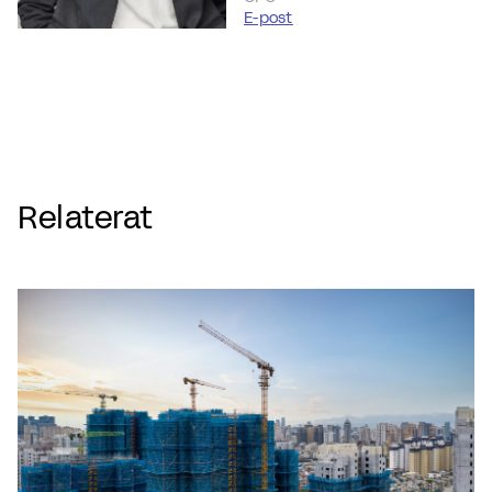
E-post
Relaterat