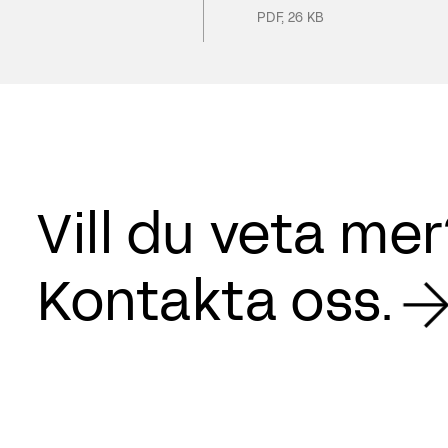
PDF
,
26 KB
Vill du veta me
Kontakta oss.