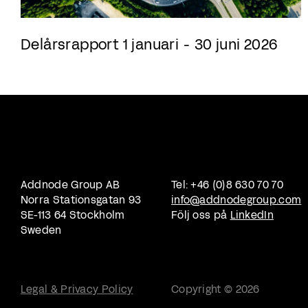
Delårsrapport 1 januari - 30 juni 2026
Addnode Group AB
Tel: +46 (0)8 630 70 70
Norra Stationsgatan 93
info@addnodegroup.com
SE-113 64 Stockholm
Följ oss på
LinkedIn
Sweden
Legal & Privacy Policy
Copyright © 2026