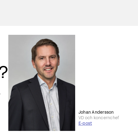
r?
Johan Andersson
VD och koncernchef
E-post