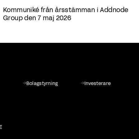
Kommuniké från årsstämman i Addnode
Group den 7 maj 2026
Bolagstyrning
Investerare