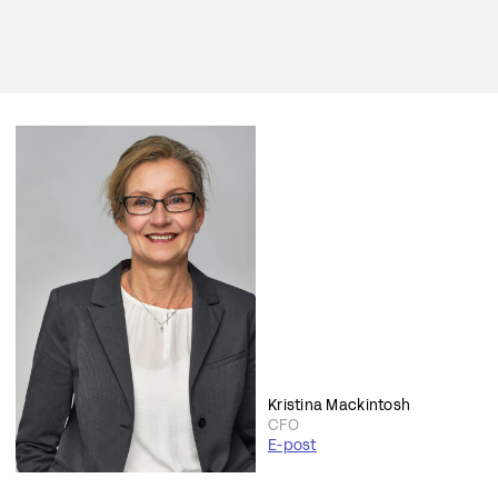
Kristina Mackintosh
CFO
E-post