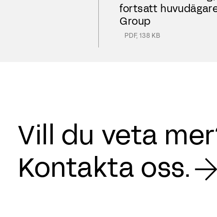
fortsatt huvudägar
Group
PDF
,
138 KB
Vill du veta me
Kontakta oss.