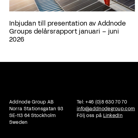
Inbjudan till presentation av Addnode
Groups delårsrapport januari – juni
2026
Addnode Group AB
Tel: +46 (0)8 630 70 70
Norra Stationsgatan 93
info@addnodegroup.com
SE-113 64 Stockholm
Följ oss på
LinkedIn
Sweden