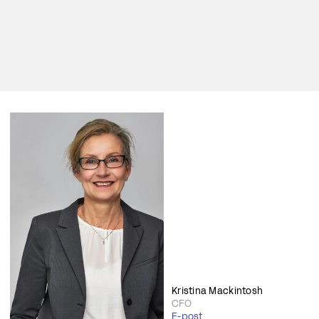
Kristina Mackintosh
CFO
E-post