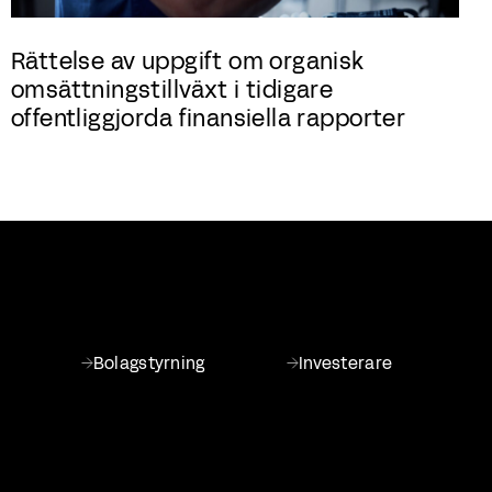
Rättelse av uppgift om organisk
omsättningstillväxt i tidigare
offentliggjorda finansiella rapporter
Bolagstyrning
Investerare