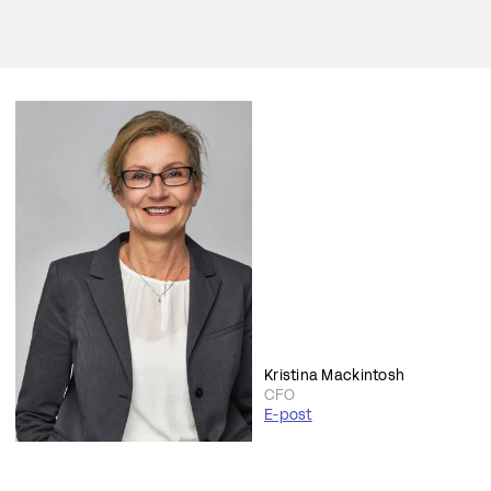
Kristina Mackintosh
CFO
E-post