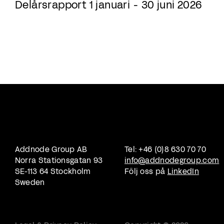
Delårsrapport 1 januari - 30 juni 2026
Addnode Group AB
Tel: +46 (0)8 630 70 70
Norra Stationsgatan 93
info@addnodegroup.com
SE-113 64 Stockholm
Följ oss på
LinkedIn
Sweden