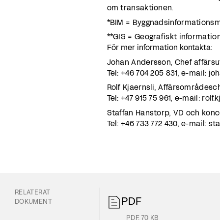
om transaktionen.
*BIM = Byggnadsinformation
**GIS = Geografiskt informati
För mer information kontakta:
Johan Andersson, Chef affärsu
Tel: +46 704 205 831, e-mail:
Rolf Kjaernsli, Affärsområdes
Tel: +47 915 75 961, e-mail: rolf
Staffan Hanstorp, VD och kon
Tel: +46 733 772 430, e-mail:
RELATERAT
PDF
DOKUMENT
PDF
,
70 KB