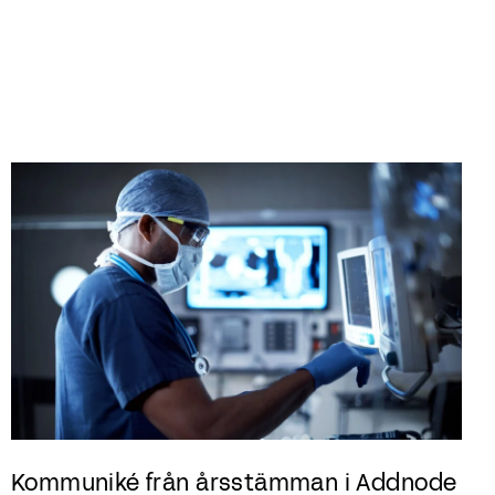
Kommuniké från årsstämman i Addnode