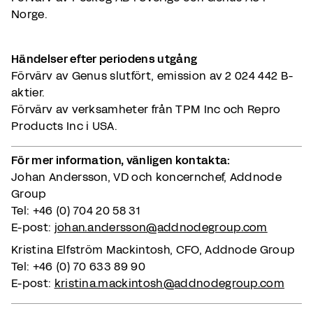
Norge.
Händelser efter periodens utgång
Förvärv av Genus slutfört, emission av 2 024 442 B-
aktier.
Förvärv av verksamheter från TPM Inc och Repro
Products Inc i USA.
För mer information, vänligen kontakta:
Johan Andersson, VD och koncernchef, Addnode
Group
Tel: +46 (0) 704 20 58 31
E-post:
johan.andersson@addnodegroup.com
Kristina Elfström Mackintosh, CFO, Addnode Group
Tel: +46 (0) 70 633 89 90
E-post:
kristina.mackintosh@addnodegroup.com