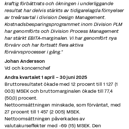
kraftig förbättrats och ökningen i underliggande
resultat har delvis stärkts av tidigarelagda förnyelser
av treårsavtal i division Design Management.
Kostnadsbesparingsprogrammet inom Division PLM
har genomförts och Division Process Management
har stärkt EBITA-marginalen. Vi har genomfört nya
förvärv och har fortsatt flera aktiva
förvärvsprocesser i gång.“
Johan Andersson
Vd och koncernchef
Andra kvartalet 1 april – 30 juni 2025
Bruttoresultatet ökade med 12 procent till 1 127 (1
003) MSEK och bruttomarginalen ökade till 77,4
(50,0) procent.
Nettoomsättningen minskade, som förväntat, med
27 procent till 1 457 (2 005) MSEK.
Nettoomsättningen påverkades av
valutakurseffekter med -69 (15) MSEK. Den