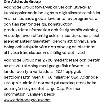
Om Addnode Group
Addnode Group förvärvar, driver och utvecklar
kunskapsledande bolag som digitaliserar samhället.
Vi är en ledande global leverantör av programvaror
och tjänster för design, konstruktion,
produktdatainformation och fastighetsförvaltning.
Vi stödjer även offentlig sektor med dokument- och
ärendehanteringssystem. Genom att förvärva nya
bolag och erbjuda våra dotterbolag en plattform
att växa från, skapar vi uthållig värdetillväxt.
Addnode Group har 2 700 medarbetare och består
av ett 20-tal bolag med geografisk närvaro i 19
länder och fyra världsdelar. 2024 uppgick
nettoomsättningen till 7,8 miljarder SEK. Addnode
Groups B-aktie är noterad på Nasdaq Stockholm
och ingår i segmentet Large Cap. För mer
information, vänligen besök:
www.addnodegroup.com
.