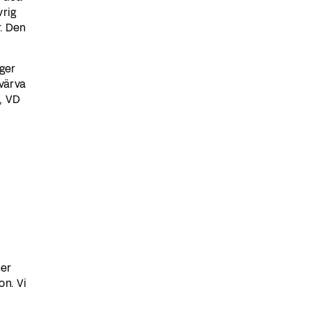
vrig
r. Den
oger
värva
, VD
ler
on. Vi