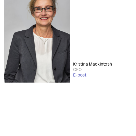
Kristina Mackintosh
CFO
E-post