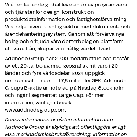
Vi är en ledande global leverantör av programvaror
och tjänster för design, konstruktion,
produktdatainformation och fastighetsförvaltning.
Vi stödjer även offentlig sektor med dokument- och
ärendehanteringssystem. Genom att förvärva nya
bolag och erbjuda våra dotterbolag en plattform
att växa från, skapar vi uthållig värdetillväxt.
Addnode Group har 2 700 medarbetare och består
av ett 20-tal bolag med geografisk närvaro i 20
länder och fyra världsdelar. 2024 uppgick
nettoomsättningen till 7,8 miljarder SEK. Addnode
Groups B-aktie är noterad på Nasdaq Stockholm
och ingår i segmentet Large Cap. För mer
information, vänligen besök:
www.addnodegroup.com
.
Denna information är sådan information som
Addnode Group är skyldigt att offentliggöra enligt
EU:s marknadsmissbruksförordning. Informationen