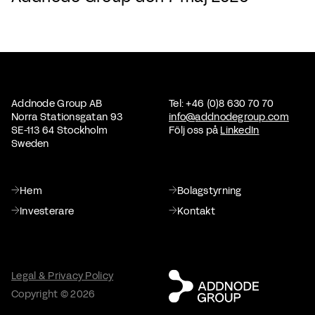
Addnode Group AB
Tel: +46 (0)8 630 70 70
Norra Stationsgatan 93
info@addnodegroup.com
SE-113 64 Stockholm
Följ oss på
LinkedIn
Sweden
Hem
Bolagstyrning
Investerare
Kontakt
Legal & Privacy Policy
Copyright © 2026