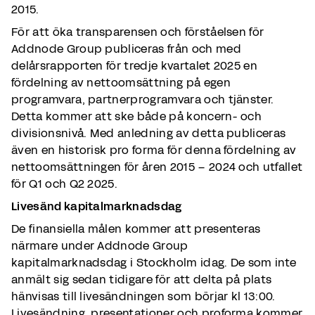
2015.
För att öka transparensen och förståelsen för
Addnode Group publiceras från och med
delårsrapporten för tredje kvartalet 2025 en
fördelning av nettoomsättning på egen
programvara, partnerprogramvara och tjänster.
Detta kommer att ske både på koncern- och
divisionsnivå. Med anledning av detta publiceras
även en historisk pro forma för denna fördelning av
nettoomsättningen för åren 2015 – 2024 och utfallet
för Q1 och Q2 2025.
Livesänd kapitalmarknadsdag
De finansiella målen kommer att presenteras
närmare under Addnode Group
kapitalmarknadsdag i Stockholm idag. De som inte
anmält sig sedan tidigare för att delta på plats
hänvisas till livesändningen som börjar kl 13:00.
Livesändning, presentationer och proforma kommer