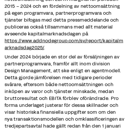
2015 – 2024 och en fördelning av nettoomsättning
på egen programvara, partnerprogramvara och
tjänster bifogas med detta pressmeddelande och
publiceras också tillsammans med allt material
avseende kapitalmarknadsdagen på
https://www.addnodegroup.com/sv/report/kapitalm
arknadsdag2025/
.
Under 2024 började en stor del av försäljningen av
partnerprogramvara, framför allt inom division
Design Management, att ske enligt en agentmodell.
Detta gjorde jämförelsen med tidigare perioder
svårare, eftersom både nettoomsättningen och
inköpen av varor och tjänster minskade, medan
bruttoresultat och EBITA förblev oförändrade. Pro
forma underlaget justerar för dessa skillnader och
visar historiska finansiella uppgifter som om den
nya transaktionsmodellen och omklassificeringen av
tredjepartsavtal hade gällt redan från den 1 januari