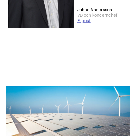
Johan Andersson
VD och koncernchef
E-post