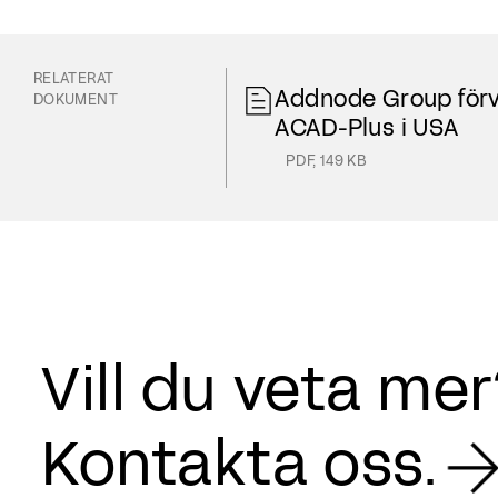
RELATERAT
Addnode Group förv
DOKUMENT
ACAD-Plus i USA
PDF
,
149 KB
Vill du veta me
Kontakta oss.