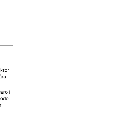
ektor
åra
aro i
node
r