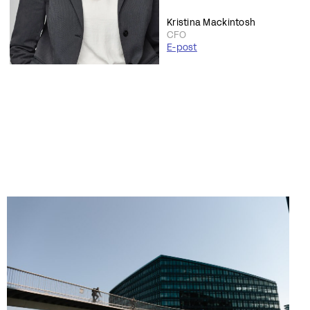
Kristina Mackintosh
CFO
E-post