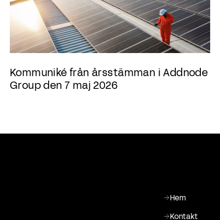
Kommuniké från årsstämman i Addnode
Group den 7 maj 2026
Hem
Kontakt