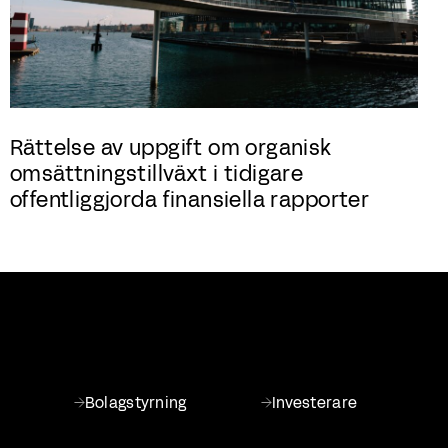
Rättelse av uppgift om organisk
omsättningstillväxt i tidigare
offentliggjorda finansiella rapporter
Bolagstyrning
Investerare