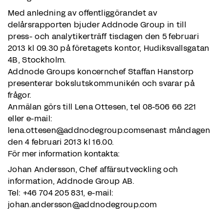
Med anledning av offentliggörandet av
delårsrapporten bjuder Addnode Group in till
press- och analytikerträff tisdagen den 5 februari
2013 kl 09.30 på företagets kontor, Hudiksvallsgatan
4B, Stockholm.
Addnode Groups koncernchef Staffan Hanstorp
presenterar bokslutskommunikén och svarar på
frågor.
Anmälan görs till Lena Ottesen, tel 08-506 66 221
eller e-mail:
lena.ottesen@addnodegroup.comsenast måndagen
den 4 februari 2013 kl 16.00.
För mer information kontakta:
Johan Andersson, Chef affärsutveckling och
information, Addnode Group AB.
Tel: +46 704 205 831, e-mail:
johan.andersson@addnodegroup.com