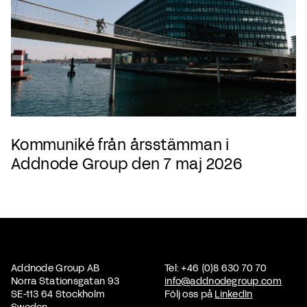
Kommuniké från årsstämman i
Addnode Group den 7 maj 2026
Addnode Group AB
Tel: +46 (0)8 630 70 70
Norra Stationsgatan 93
info@addnodegroup.com
SE-113 64 Stockholm
Följ oss på
LinkedIn