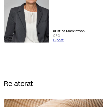
Kristina Mackintosh
CFO
E-post
Relaterat