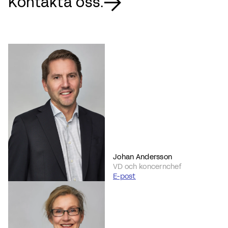
Kontakta oss.
Johan Andersson
VD och koncernchef
E-post